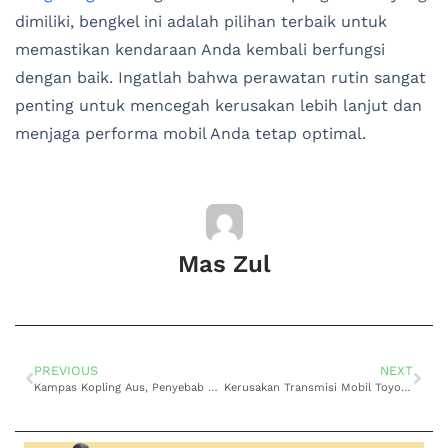
dimiliki, bengkel ini adalah pilihan terbaik untuk
memastikan kendaraan Anda kembali berfungsi
dengan baik. Ingatlah bahwa perawatan rutin sangat
penting untuk mencegah kerusakan lebih lanjut dan
menjaga performa mobil Anda tetap optimal.
Mas Zul
PREVIOUS
NEXT
Kampas Kopling Aus, Penyebab Perpindahan Transmisi Mobil Toyota Altis Kasar di Kopo
Kerusakan Transmisi Mobil Toyota Avanza di Kopo Akibat Kabel atau Linkage yang Bermasalah