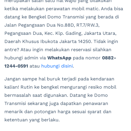
merupakan salah satu hal wajib yang dilakukan
ketika melakukan perawatan mobil matic. Anda bisa
datang ke Bengkel Domo Transmisi yang berada di
Jalan Pegangsaan Dua No.88D, RT.7/RW.3,
Pegangsaan Dua, Kec. Klp. Gading, Jakarta Utara,
Daerah Khusus Ibukota Jakarta 14250. Tidak ingin
antre? Atau ingin melakukan reservasi silahkan
hubungi admin via
WhatsApp
pada nomor
0882-
1244-0591
atau
hubungi disini
.
Jangan sampe hal buruk terjadi pada kendaraan
kalian! Rutin ke bengkel mengurangi resiko mobil
bermasalah saat digunakan. Datang ke Domo
Transmisi sekarang juga dapatkan penawaran
menarik dan potongan harga sesuai syarat dan
ketentuan yang berlaku.