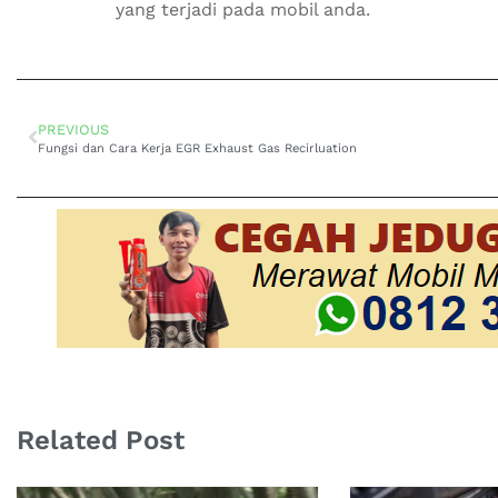
yang terjadi pada mobil anda.
PREVIOUS
Fungsi dan Cara Kerja EGR Exhaust Gas Recirluation
Related Post