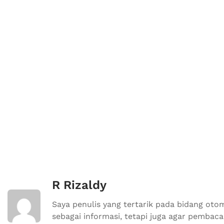
R Rizaldy
Saya penulis yang tertarik pada bidang otom
sebagai informasi, tetapi juga agar pemba