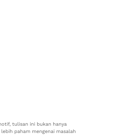
otif, tulisan ini bukan hanya
ca lebih paham mengenai masalah