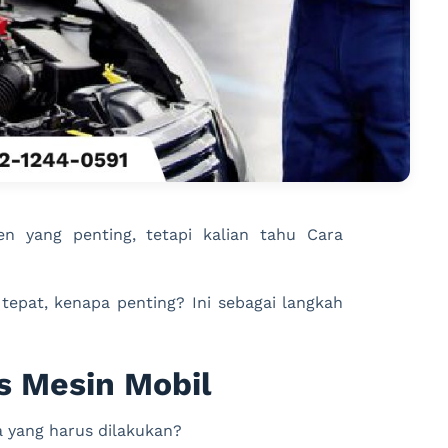
 yang penting, tetapi kalian tahu Cara
epat, kenapa penting? Ini sebagai langkah
s Mesin Mobil
a yang harus dilakukan?