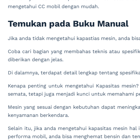
mengetahui CC mobil dengan mudah.
Temukan pada Buku Manual
Jika anda tidak mengetahui kapastias mesin, anda b
Coba cari bagian yang membahas teknis atau spesifik
diberikan dengan jelas.
Di dalamnya, terdapat detail lengkap tentang spesifik
Kenapa penting untuk mengetahui Kapasitas mesin? H
semata, tetapi juga menjadi kunci untuk memahami p
Mesin yang sesuai dengan kebutuhan dapat meningkat
kenyamanan berkendara.
Selain itu, jika anda mengetahui kapasitas mesin h
performa mobil, anda bisa menghemat bensin dan ten