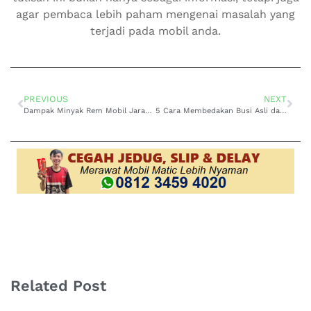
agar pembaca lebih paham mengenai masalah yang
terjadi pada mobil anda.
PREVIOUS
NEXT
Dampak Minyak Rem Mobil Jarang Diganti, Sering Abaikan?
5 Cara Membedakan Busi Asli dan Palsu
Related Post