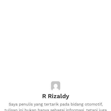
R Rizaldy
Saya penulis yang tertarik pada bidang otomotif,
tulisan ini bukan hanya sebagai informasi, tetapi juga