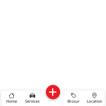
Services
Brosur
Location
About Us
Home
Services
Brosur
Location