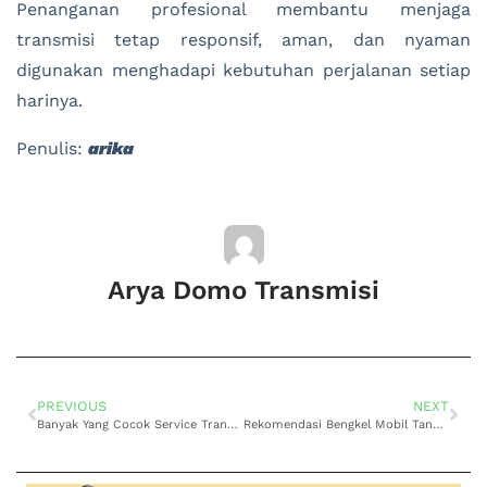
Penanganan profesional membantu menjaga
transmisi tetap responsif, aman, dan nyaman
digunakan menghadapi kebutuhan perjalanan setiap
harinya.
Penulis:
arika
Arya Domo Transmisi
PREVIOUS
NEXT
Banyak Yang Cocok Service Transmisi Matic Corolla Jakarta Barat Hasil Lebih Halus
Rekomendasi Bengkel Mobil Tangerang Selatan Terpercaya