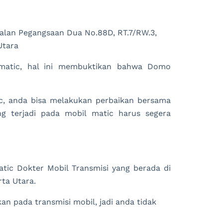
alan Pegangsaan Dua No.88D, RT.7/RW.3,
Utara
 matic, hal ini membuktikan bahwa Domo
c, anda bisa melakukan perbaikan bersama
g terjadi pada mobil matic harus segera
atic Dokter Mobil Transmisi yang berada di
rta Utara.
 pada transmisi mobil, jadi anda tidak