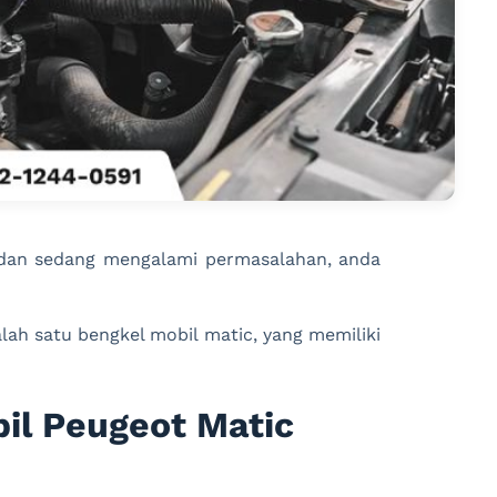
 dan sedang mengalami permasalahan, anda
ah satu bengkel mobil matic, yang memiliki
bil Peugeot Matic