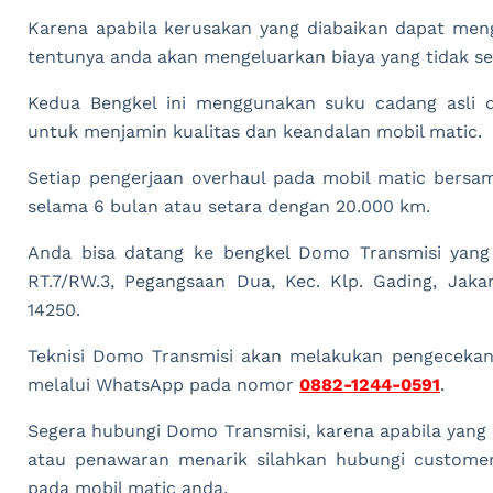
Karena apabila kerusakan yang diabaikan dapat men
tentunya anda akan mengeluarkan biaya yang tidak sed
Kedua Bengkel ini menggunakan suku cadang asli da
untuk menjamin kualitas dan keandalan mobil matic.
Setiap pengerjaan overhaul pada mobil matic bersam
selama 6 bulan atau setara dengan 20.000 km.
Anda bisa datang ke bengkel Domo Transmisi yang
RT.7/RW.3, Pegangsaan Dua, Kec. Klp. Gading, Jaka
14250.
Teknisi Domo Transmisi akan melakukan pengecekan 
melalui WhatsApp pada nomor
0882-1244-0591
.
Segera hubungi Domo Transmisi, karena apabila yan
atau penawaran menarik silahkan hubungi customer 
pada mobil matic anda.