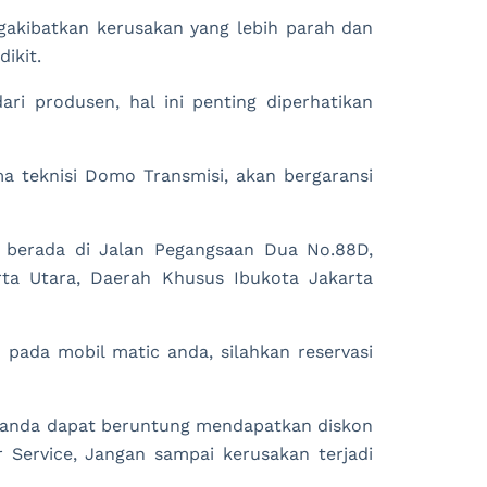
gakibatkan kerusakan yang lebih parah dan
ikit.
ri produsen, hal ini penting diperhatikan
a teknisi Domo Transmisi, akan bergaransi
 berada di Jalan Pegangsaan Dua No.88D,
rta Utara, Daerah Khusus Ibukota Jakarta
pada mobil matic anda, silahkan reservasi
g anda dapat beruntung mendapatkan diskon
Service, Jangan sampai kerusakan terjadi