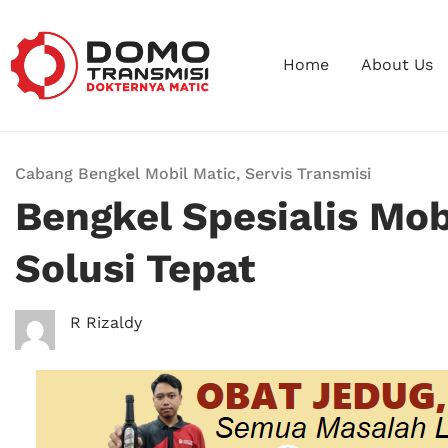
Home
About Us
Cabang Bengkel Mobil Matic
,
Servis Transmisi
Bengkel Spesialis Mob
Solusi Tepat
R Rizaldy