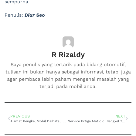
sempurna.
Penulis:
Diar Seo
R Rizaldy
Saya penulis yang tertarik pada bidang otomotif,
tulisan ini bukan hanya sebagai informasi, tetapi juga
agar pembaca lebih paham mengenai masalah yang
terjadi pada mobil anda.
PREVIOUS
NEXT
Alamat Bengkel Mobil Daihatsu Sigra Matic di Jakarta Utara Harga Ekonomis
Service Ertiga Matic di Bengkel Terbaik Dengan Pelayanan Teknisi Spesialis