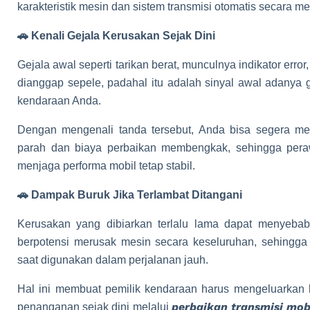
karakteristik mesin dan sistem transmisi otomatis secara m
🚗 Kenali Gejala Kerusakan Sejak Dini
Gejala awal seperti tarikan berat, munculnya indikator err
dianggap sepele, padahal itu adalah sinyal awal adanya 
kendaraan Anda.
Dengan mengenali tanda tersebut, Anda bisa segera m
parah dan biaya perbaikan membengkak, sehingga pera
menjaga performa mobil tetap stabil.
🚗 Dampak Buruk Jika Terlambat Ditangani
Kerusakan yang dibiarkan terlalu lama dapat menyebab
berpotensi merusak mesin secara keseluruhan, sehingga
saat digunakan dalam perjalanan jauh.
Hal ini membuat pemilik kendaraan harus mengeluarkan b
perbaikan transmisi mobi
penanganan sejak dini melalui