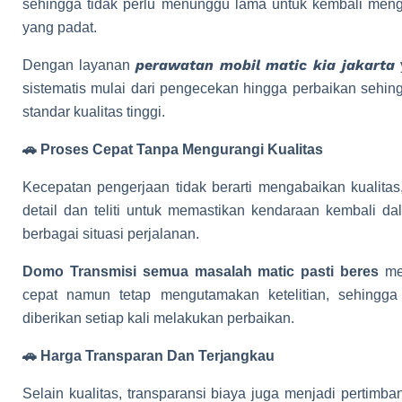
sehingga tidak perlu menunggu lama untuk kembali mengg
yang padat.
perawatan mobil matic kia jakarta
Dengan layanan
y
sistematis mulai dari pengecekan hingga perbaikan sehin
standar kualitas tinggi.
🚗 Proses Cepat Tanpa Mengurangi Kualitas
Kecepatan pengerjaan tidak berarti mengabaikan kualitas
detail dan teliti untuk memastikan kendaraan kembali d
berbagai situasi perjalanan.
Domo Transmisi semua masalah matic pasti beres
mem
cepat namun tetap mengutamakan ketelitian, sehingg
diberikan setiap kali melakukan perbaikan.
🚗 Harga Transparan Dan Terjangkau
Selain kualitas, transparansi biaya juga menjadi pertimb