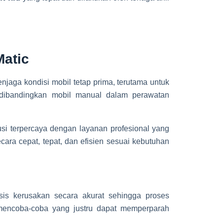
Matic
njaga kondisi mobil tetap prima, terutama untuk
 dibandingkan mobil manual dalam perawatan
usi terpercaya dengan layanan profesional yang
ra cepat, tepat, dan efisien sesuai kebutuhan
is kerusakan secara akurat sehingga proses
s mencoba-coba yang justru dapat memperparah