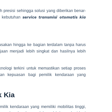
 presisi sehingga solusi yang diberikan benar-
service transmisi otomatis kia
uk kebutuhan
usakan hingga ke bagian terdalam tanpa harus
an menjadi lebih singkat dan hasilnya lebih
ologi terkini untuk memastikan setiap proses
dan kepuasan bagi pemilik kendaraan yang
k Kia
ilik kendaraan yang memiliki mobilitas tinggi,