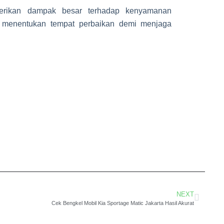
erikan dampak besar terhadap kenyamanan
n menentukan tempat perbaikan demi menjaga
NEXT
Cek Bengkel Mobil Kia Sportage Matic Jakarta Hasil Akurat