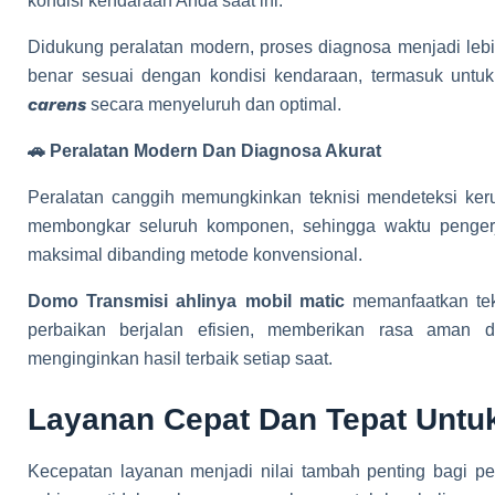
kondisi kendaraan Anda saat ini.
Didukung peralatan modern, proses diagnosa menjadi lebih
benar sesuai dengan kondisi kendaraan, termasuk unt
carens
secara menyeluruh dan optimal.
🚗 Peralatan Modern Dan Diagnosa Akurat
Peralatan canggih memungkinkan teknisi mendeteksi ker
membongkar seluruh komponen, sehingga waktu pengerja
maksimal dibanding metode konvensional.
Domo Transmisi ahlinya mobil matic
memanfaatkan tekn
perbaikan berjalan efisien, memberikan rasa aman 
menginginkan hasil terbaik setiap saat.
Layanan Cepat Dan Tepat Untu
Kecepatan layanan menjadi nilai tambah penting bagi pem