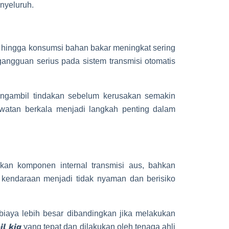
enyeluruh.
or, hingga konsumsi bahan bakar meningkat sering
gangguan serius pada sistem transmisi otomatis
engambil tindakan sebelum kerusakan semakin
watan berkala menjadi langkah penting dalam
kan komponen internal transmisi aus, bahkan
 kendaraan menjadi tidak nyaman dan berisiko
iaya lebih besar dibandingkan jika melakukan
l kia
yang tepat dan dilakukan oleh tenaga ahli