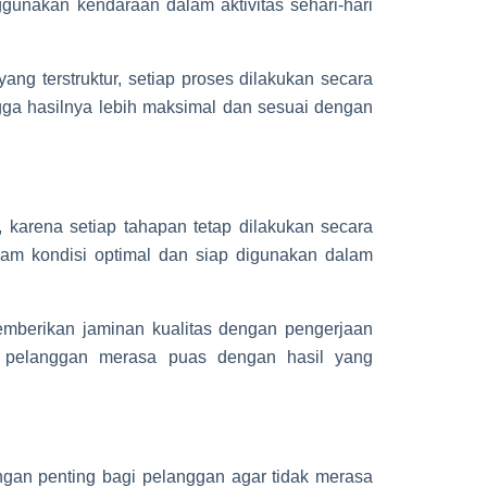
unakan kendaraan dalam aktivitas sehari-hari
ang terstruktur, setiap proses dilakukan secara
gga hasilnya lebih maksimal dan sesuai dengan
, karena setiap tahapan tetap dilakukan secara
alam kondisi optimal dan siap digunakan dalam
berikan jaminan kualitas dengan pengerjaan
a pelanggan merasa puas dengan hasil yang
angan penting bagi pelanggan agar tidak merasa