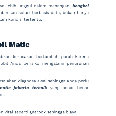
nya lebih unggul dalam menangani
bengkel
rikan solusi berbasis data, bukan hanya
am kondisi tertentu.
bil Matic
abkan kerusakan bertambah parah karena
mobil Anda berisiko mengalami penurunan
kesalahan diagnosa awal sehingga Anda perlu
matic jakarta terbaik
yang benar benar
am.
vital seperti gearbox sehingga biaya