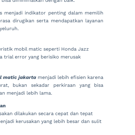
s bisa diminimalkan dengan baik.
las menjadi indikator penting dalam memilih
rasa dirugikan serta mendapatkan layanan
yeluruh.
istik mobil matic seperti Honda Jazz
rial error yang berisiko merusak
l matic jakarta
menjadi lebih efisien karena
urat, bukan sekadar perkiraan yang bisa
n menjadi lebih lama.
aan
akan dilakukan secara cepat dan tepat
njadi kerusakan yang lebih besar dan sulit