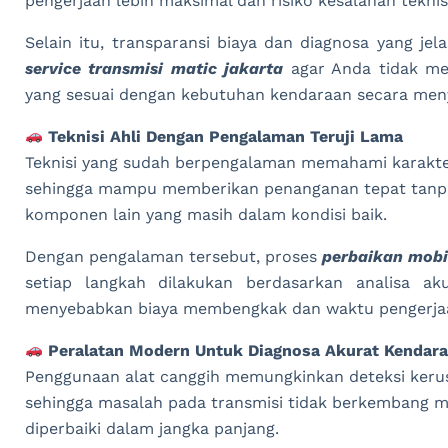
pengerjaan lebih maksimal dan risiko kesalahan tekni
Selain itu, transparansi biaya dan diagnosa yang je
service transmisi matic jakarta
agar Anda tidak me
yang sesuai dengan kebutuhan kendaraan secara men
Teknisi Ahli Dengan Pengalaman Teruji Lama
Teknisi yang sudah berpengalaman memahami karakter
sehingga mampu memberikan penanganan tepat tanpa t
komponen lain yang masih dalam kondisi baik.
Dengan pengalaman tersebut, proses
perbaikan mobi
setiap langkah dilakukan berdasarkan analisa ak
menyebabkan biaya membengkak dan waktu pengerjaa
Peralatan Modern Untuk Diagnosa Akurat Kendar
Penggunaan alat canggih memungkinkan deteksi kerus
sehingga masalah pada transmisi tidak berkembang me
diperbaiki dalam jangka panjang.