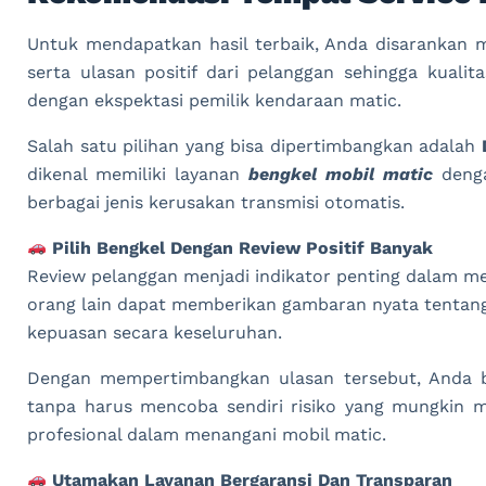
Untuk mendapatkan hasil terbaik, Anda disarankan m
serta ulasan positif dari pelanggan sehingga kualit
dengan ekspektasi pemilik kendaraan matic.
Salah satu pilihan yang bisa dipertimbangkan adalah
dikenal memiliki layanan
bengkel mobil matic
denga
berbagai jenis kerusakan transmisi otomatis.
Pilih Bengkel Dengan Review Positif Banyak
Review pelanggan menjadi indikator penting dalam me
orang lain dapat memberikan gambaran nyata tentang p
kepuasan secara keseluruhan.
Dengan mempertimbangkan ulasan tersebut, Anda bi
tanpa harus mencoba sendiri risiko yang mungkin m
profesional dalam menangani mobil matic.
Utamakan Layanan Bergaransi Dan Transparan