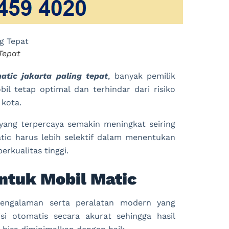
Tepat
atic jakarta paling tepat
, banyak pemilik
il tetap optimal dan terhindar dari risiko
 kota.
ang terpercaya semakin meningkat seiring
atic harus lebih selektif dalam menentukan
rkualitas tinggi.
Untuk Mobil Matic
rpengalaman serta peralatan modern yang
i otomatis secara akurat sehingga hasil