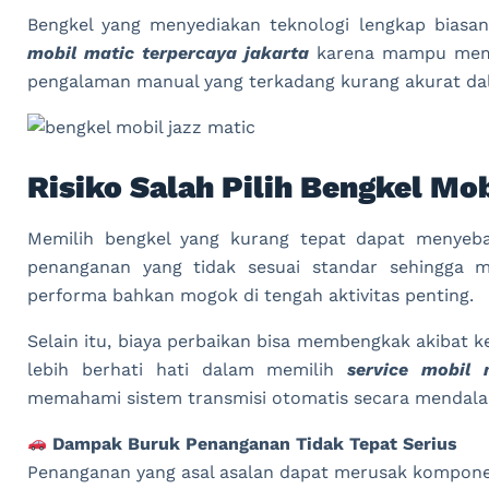
Bengkel yang menyediakan teknologi lengkap biasa
mobil matic terpercaya jakarta
karena mampu membe
pengalaman manual yang terkadang kurang akurat dal
Risiko Salah Pilih Bengkel Mo
Memilih bengkel yang kurang tepat dapat menyeb
penanganan yang tidak sesuai standar sehingga 
performa bahkan mogok di tengah aktivitas penting.
Selain itu, biaya perbaikan bisa membengkak akibat 
lebih berhati hati dalam memilih
service mobil 
memahami sistem transmisi otomatis secara mendal
Dampak Buruk Penanganan Tidak Tepat Serius
Penanganan yang asal asalan dapat merusak komponen 