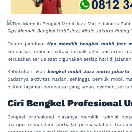
Tips Memilih Bengkel Mobil Jazz Matic Jakarta Paling 
Dalam panduan
tips memilih bengkel mobil jazz m
kendaraan mencari solusi terbaik agar performa mob
kerusakan serius saat digunakan setiap hari di jalanan
Kebutuhan akan
bengkel mobil Jazz matic jakarta
y
padatnya aktivitas harian, sehingga pemilik mobil m
pilihan layanan perawatan yang aman, nyaman, serta be
Ciri Bengkel Profesional 
Bengkel profesional biasanya memiliki teknisi be
mampu menangani berbagai permasalahan transmis