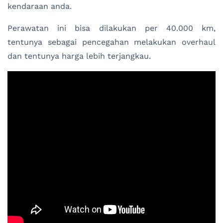
kendaraan anda.
Perawatan ini bisa dilakukan per 40.000 km,
tentunya sebagai pencegahan melakukan overhaul
dan tentunya harga lebih terjangkau.