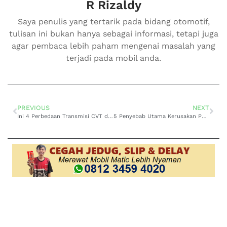
R Rizaldy
Saya penulis yang tertarik pada bidang otomotif,
tulisan ini bukan hanya sebagai informasi, tetapi juga
agar pembaca lebih paham mengenai masalah yang
terjadi pada mobil anda.
PREVIOUS
NEXT
Ini 4 Perbedaan Transmisi CVT dan VVT Mobil Matic
5 Penyebab Utama Kerusakan Pada Transmisi Mobil Matic, Apa Saja?