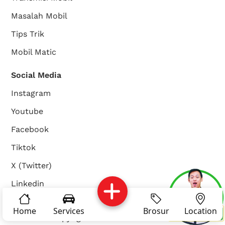
Masalah Mobil
Tips Trik
Mobil Matic
Social Media
Instagram
Youtube
Facebook
Tiktok
X (Twitter)
Linkedin
Services
Brosur
Location
About Us
Home
Services
Brosur
Location
© Copyright 2024 - Domo Transmisi