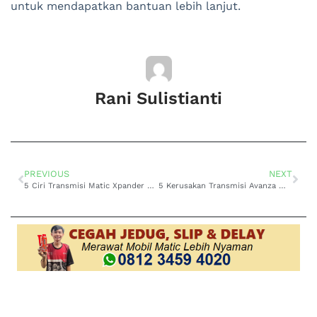
untuk mendapatkan bantuan lebih lanjut.
Rani Sulistianti
PREVIOUS
NEXT
5 Ciri Transmisi Matic Xpander Bermasalah yang Wajib diketahui
5 Kerusakan Transmisi Avanza Matic yang Sering Ditemui