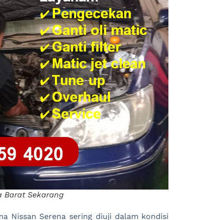
a Barat Sekarang
ma Nissan Serena sering diuji dalam kondisi