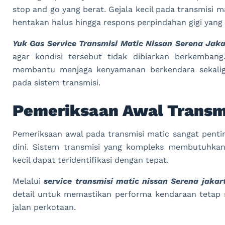
stop and go yang berat. Gejala kecil pada transmisi m
hentakan halus hingga respons perpindahan gigi yan
Yuk Gas Service Transmisi Matic Nissan Serena Jak
agar kondisi tersebut tidak dibiarkan berkemban
membantu menjaga kenyamanan berkendara sekalig
pada sistem transmisi.
Pemeriksaan Awal Transmi
Pemeriksaan awal pada transmisi matic sangat penti
dini. Sistem transmisi yang kompleks membutuhkan
kecil dapat teridentifikasi dengan tepat.
Melalui
service transmisi matic nissan Serena jakar
detail untuk memastikan performa kendaraan tetap s
jalan perkotaan.