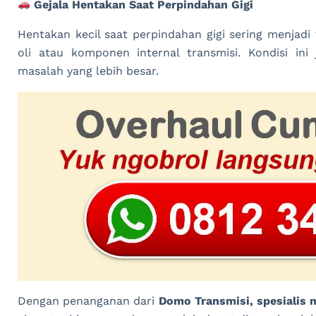
Gejala Hentakan Saat Perpindahan Gigi
Hentakan kecil saat perpindahan gigi sering menjad
oli atau komponen internal transmisi. Kondisi ini
masalah yang lebih besar.
Dengan penanganan dari
Domo Transmisi, spesialis 