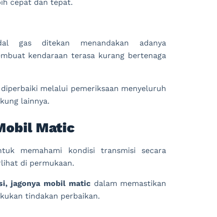
ih cepat dan tepat.
dal gas ditekan menandakan adanya
membuat kendaraan terasa kurang bertenaga
at diperbaiki melalui pemeriksaan menyeluruh
kung lainnya.
Mobil Matic
ntuk memahami kondisi transmisi secara
lihat di permukaan.
i, jagonya mobil matic
dalam memastikan
akukan tindakan perbaikan.