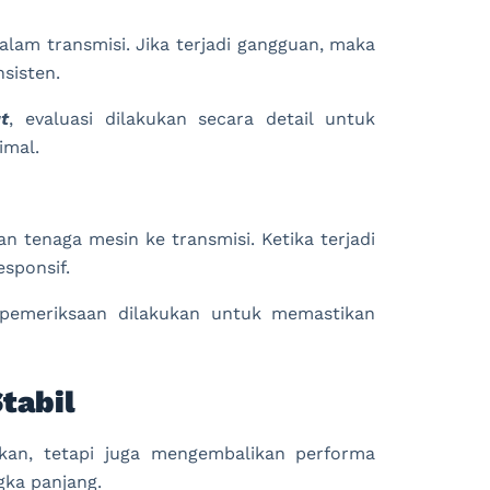
dalam transmisi. Jika terjadi gangguan, maka
nsisten.
t
, evaluasi dilakukan secara detail untuk
imal.
 tenaga mesin ke transmisi. Ketika terjadi
sponsif.
 pemeriksaan dilakukan untuk memastikan
tabil
kan, tetapi juga mengembalikan performa
ka panjang.