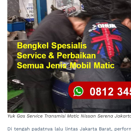
Yuk Gas Service Transmisi Matic Nissan Serena Jakart
Di tengah padatnya lalu lintas Jakarta Barat, perfor