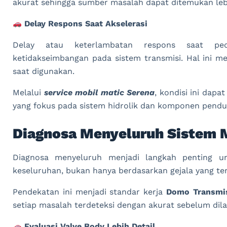
akurat sehingga sumber masalah dapat ditemukan leb
Delay Respons Saat Akselerasi
Delay atau keterlambatan respons saat pe
ketidakseimbangan pada sistem transmisi. Hal ini 
saat digunakan.
Melalui
service mobil matic Serena
, kondisi ini dap
yang fokus pada sistem hidrolik dan komponen pendu
Diagnosa Menyeluruh Sistem 
Diagnosa menyeluruh menjadi langkah penting u
keseluruhan, bukan hanya berdasarkan gejala yang ter
Pendekatan ini menjadi standar kerja
Domo Transmis
setiap masalah terdeteksi dengan akurat sebelum dil
Evaluasi Valve Body Lebih Detail