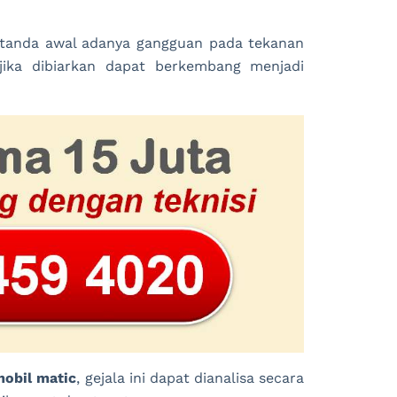
i tanda awal adanya gangguan pada tekanan
 jika dibiarkan dapat berkembang menjadi
mobil matic
, gejala ini dapat dianalisa secara