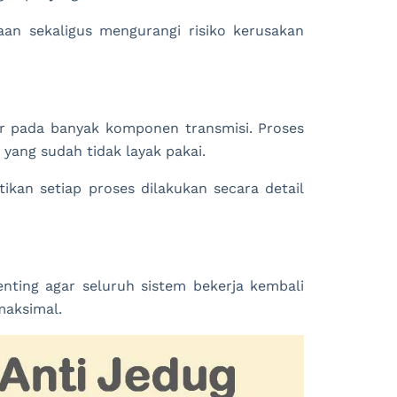
an sekaligus mengurangi risiko kerusakan
r pada banyak komponen transmisi. Proses
yang sudah tidak layak pakai.
kan setiap proses dilakukan secara detail
penting agar seluruh sistem bekerja kembali
maksimal.