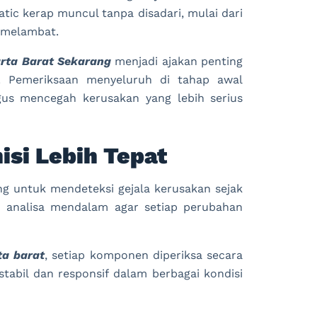
atic kerap muncul tanpa disadari, mulai dari
g melambat.
arta Barat Sekarang
menjadi ajakan penting
g. Pemeriksaan menyeluruh di tahap awal
us mencegah kerusakan yang lebih serius
si Lebih Tepat
ng untuk mendeteksi gejala kerusakan sejak
 analisa mendalam agar setiap perubahan
ta barat
, setiap komponen diperiksa secara
tabil dan responsif dalam berbagai kondisi