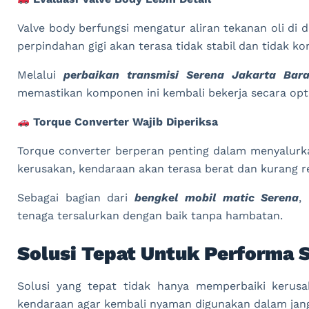
Valve body berfungsi mengatur aliran tekanan oli di 
perpindahan gigi akan terasa tidak stabil dan tidak ko
Melalui
perbaikan transmisi Serena Jakarta Bara
memastikan komponen ini kembali bekerja secara opt
Torque Converter Wajib Diperiksa
Torque converter berperan penting dalam menyalurkan
kerusakan, kendaraan akan terasa berat dan kurang re
Sebagai bagian dari
bengkel mobil matic Serena
,
tenaga tersalurkan dengan baik tanpa hambatan.
Solusi Tepat Untuk Performa S
Solusi yang tepat tidak hanya memperbaiki kerusa
kendaraan agar kembali nyaman digunakan dalam jang