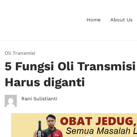
Home
About Us
Oli Transmisi
5 Fungsi Oli Transmis
Harus diganti
Rani Sulistianti