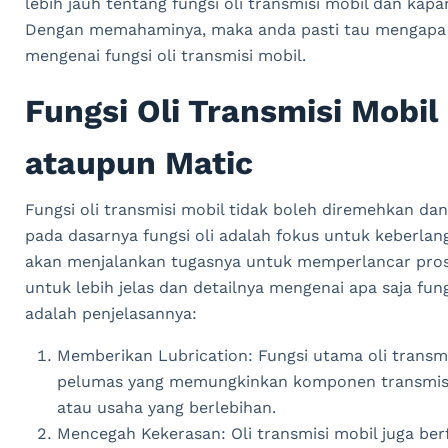
lebih jauh tentang fungsi oli transmisi mobil dan ka
Dengan memahaminya, maka anda pasti tau mengapa oli
mengenai fungsi oli transmisi mobil.
Fungsi Oli Transmisi Mobil
ataupun Matic
Fungsi oli transmisi mobil tidak boleh diremehkan dan 
pada dasarnya fungsi oli adalah fokus untuk keberlangs
akan menjalankan tugasnya untuk memperlancar prose
untuk lebih jelas dan detailnya mengenai apa saja fungs
adalah penjelasannya:
Memberikan Lubrication: Fungsi utama oli transm
pelumas yang memungkinkan komponen transmisi
atau usaha yang berlebihan.
Mencegah Kekerasan: Oli transmisi mobil juga be