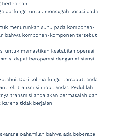
 berlebihan.
uga berfungsi untuk mencegah korosi pada
 untuk menurunkan suhu pada komponen-
ikan bahwa komponen-komponen tersebut
gsi untuk memastikan kestabilan operasi
smisi dapat beroperasi dengan efisiensi
ketahui. Dari kelima fungsi tersebut, anda
i oli transmisi mobil anda? Pedulilah
atnya transmisi anda akan bermasalah dan
karena tidak berjalan.
 sekarang pahamilah bahwa ada beberapa