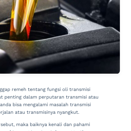
gap remeh tentang fungsi oli transmisi
gat penting dalam perputaran transmisi atau
ka anda bisa mengalami masalah transmisi
jalan atau transmisinya nyangkut.
tersebut, maka baiknya kenali dan pahami