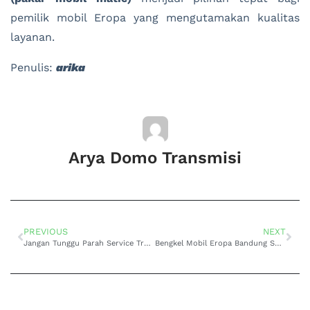
pemilik mobil Eropa yang mengutamakan kualitas
layanan.
Penulis:
arika
Arya Domo Transmisi
PREVIOUS
NEXT
Jangan Tunggu Parah Service Transmisi Matic Lancer Jakarta Barat Sekarang
Bengkel Mobil Eropa Bandung Solusi Tepat Mobil Berkualitas