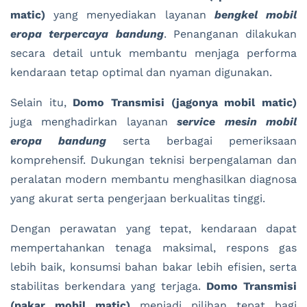
matic)
yang menyediakan layanan
bengkel mobil
eropa terpercaya bandung
. Penanganan dilakukan
secara detail untuk membantu menjaga performa
kendaraan tetap optimal dan nyaman digunakan.
Selain itu,
Domo Transmisi (jagonya mobil matic)
juga menghadirkan layanan
service mesin mobil
eropa bandung
serta berbagai pemeriksaan
komprehensif. Dukungan teknisi berpengalaman dan
peralatan modern membantu menghasilkan diagnosa
yang akurat serta pengerjaan berkualitas tinggi.
Dengan perawatan yang tepat, kendaraan dapat
mempertahankan tenaga maksimal, respons gas
lebih baik, konsumsi bahan bakar lebih efisien, serta
stabilitas berkendara yang terjaga.
Domo Transmisi
(pakar mobil matic)
menjadi pilihan tepat bagi