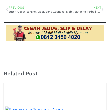
PREVIOUS
NEXT
Butuh Cepat Bengkel Mobil Bandung 24 Jam Solusi Darurat
Bengkel Mobil Bandung Terbaik Untuk Performa Maksimal
Related Post