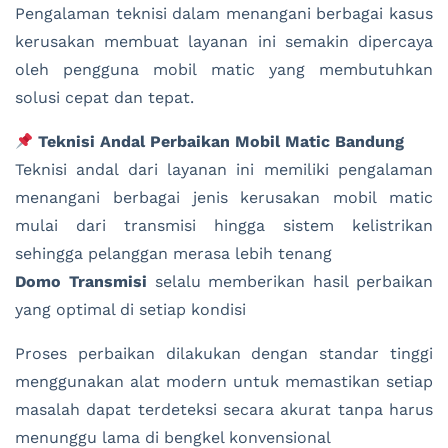
Pengalaman teknisi dalam menangani berbagai kasus
kerusakan membuat layanan ini semakin dipercaya
oleh pengguna mobil matic yang membutuhkan
solusi cepat dan tepat.
Teknisi Andal Perbaikan Mobil Matic Bandung
Teknisi andal dari layanan ini memiliki pengalaman
menangani berbagai jenis kerusakan mobil matic
mulai dari transmisi hingga sistem kelistrikan
sehingga pelanggan merasa lebih tenang
Domo Transmisi
selalu memberikan hasil perbaikan
yang optimal di setiap kondisi
Proses perbaikan dilakukan dengan standar tinggi
menggunakan alat modern untuk memastikan setiap
masalah dapat terdeteksi secara akurat tanpa harus
menunggu lama di bengkel konvensional