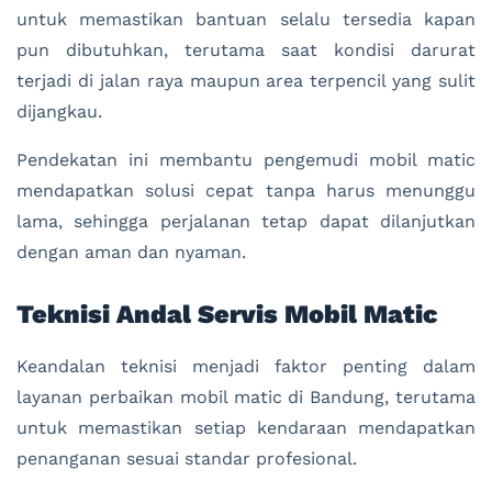
untuk memastikan bantuan selalu tersedia kapan
pun dibutuhkan, terutama saat kondisi darurat
terjadi di jalan raya maupun area terpencil yang sulit
dijangkau.
Pendekatan ini membantu pengemudi mobil matic
mendapatkan solusi cepat tanpa harus menunggu
lama, sehingga perjalanan tetap dapat dilanjutkan
dengan aman dan nyaman.
Teknisi Andal Servis Mobil Matic
Keandalan teknisi menjadi faktor penting dalam
layanan perbaikan mobil matic di Bandung, terutama
untuk memastikan setiap kendaraan mendapatkan
penanganan sesuai standar profesional.