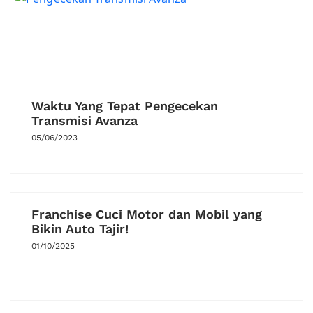
Waktu Yang Tepat Pengecekan
Transmisi Avanza
05/06/2023
Franchise Cuci Motor dan Mobil yang
Bikin Auto Tajir!
01/10/2025